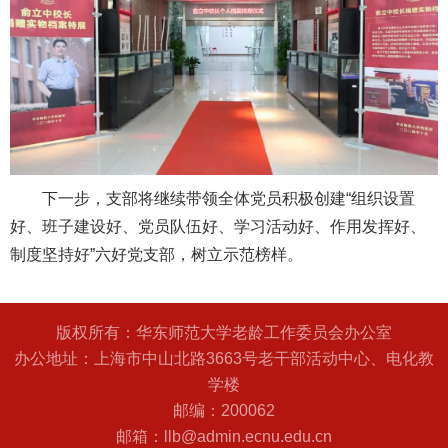
下一步，支部将继续带领全体党员积极创建“组织设置
好、班子建设好、党员队伍好、学习活动好、作用发挥好、
制度坚持好”六好党支部，树立示范榜样。
版权所有：华东师范大学老龄工作委员会办公室
办公地址：上海市中山北路3663号老干部活动中心、电化教
学楼
邮编：200062
邮箱：llb@admin.ecnu.edu.cn