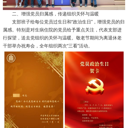
二、增强党员归属感，传递组织关怀与温暖
支部班子给每位党员过生日和“政治生日”，增强党员的归
属感。特别是对生病住院的党员给予重点关注，代表支部进
行探望，送去党组织的关怀与温暖。敬老节期间为离退休老
干部举办祝寿会，全年组织两次“三看”活动。