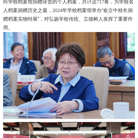
向学校档案馆捐赠珍贵的个人档案，共计达
717
卷，为学校名
人档案捐赠历史之最，
2024
年学校档案馆举办“俞立中校长捐
赠档案实物特展”，对弘扬学校传统、立德树人发挥了重要作
用。